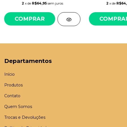
2
x de
R$64,95
sem juros
2
x de
R$64
COMPRAR
COMPRA
Departamentos
Início
Produtos
Contato
Quem Somos
Trocas e Devoluções