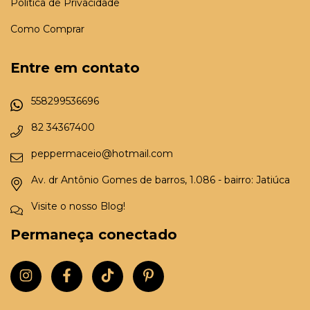
Política de Privacidade
Como Comprar
Entre em contato
558299536696
82 34367400
peppermaceio@hotmail.com
Av. dr Antônio Gomes de barros, 1.086 - bairro: Jatiúca
Visite o nosso Blog!
Permaneça conectado