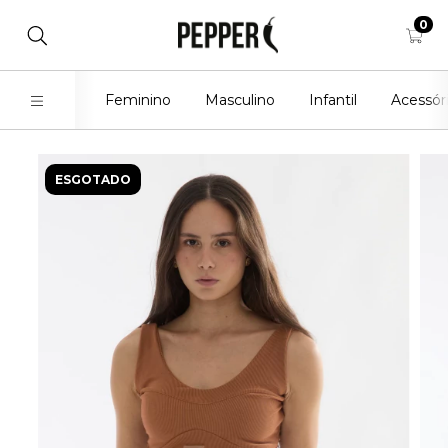
0
Feminino
Masculino
Infantil
Acessór
ESGOTADO