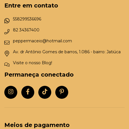
Entre em contato
558299536696
82 34367400
peppermaceio@hotmail.com
Av. dr Antônio Gomes de barros, 1.086 - bairro: Jatiúca
Visite o nosso Blog!
Permaneça conectado
Meios de pagamento