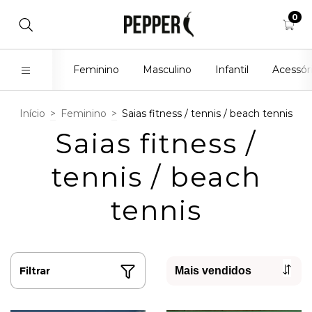
0
Feminino
Masculino
Infantil
Acessór
Início
>
Feminino
>
Saias fitness / tennis / beach tennis
Saias fitness /
tennis / beach
tennis
Filtrar