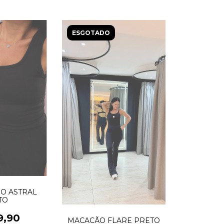
ESGOTADO
O ASTRAL
TO
9,90
MACACÃO FLARE PRETO