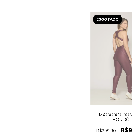
ESGOTADO
MACACÃO DOM
BORDÔ
R$9
R$299,90