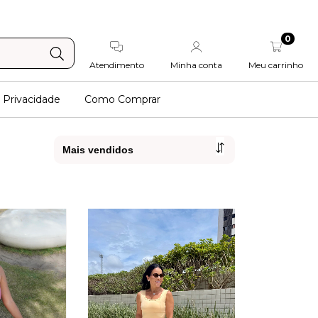
0
Atendimento
Minha conta
Meu carrinho
e Privacidade
Como Comprar