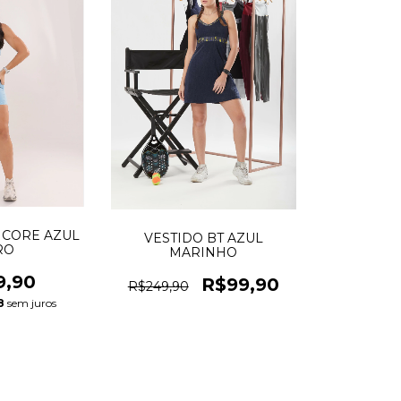
CORE AZUL
VESTIDO BT AZUL
RO
MARINHO
9,90
R$99,90
R$249,90
8
sem juros