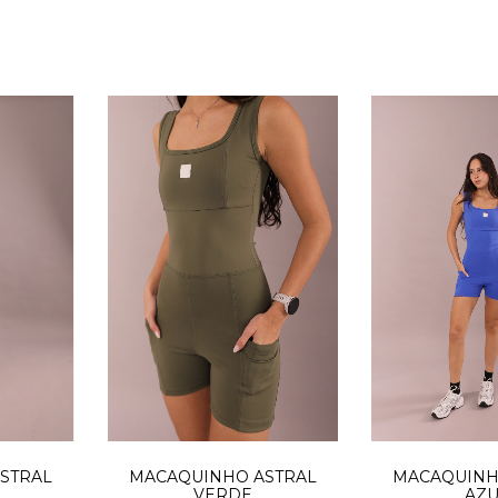
MACAQUINHO ASTRAL
STRAL
MACAQUINH
VERDE
AZU