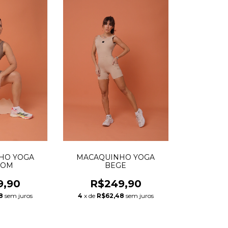
HO YOGA
MACAQUINHO YOGA
ROM
BEGE
9,90
R$249,90
8
sem juros
4
x de
R$62,48
sem juros