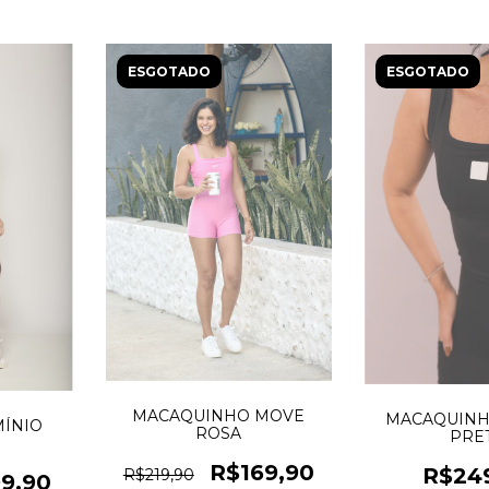
ESGOTADO
ESGOTADO
MACAQUINHO MOVE
MACAQUINH
ÍNIO
ROSA
PRE
R$169,90
R$24
R$219,90
9,90