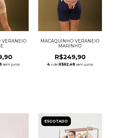
 VERANEIO
MACAQUINHO VERANEIO
GE
MARINHO
9,90
R$249,90
8
sem juros
4
x de
R$62,48
sem juros
ESGOTADO