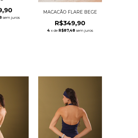
9,90
MACACÃO FLARE BEGE
8
sem juros
R$349,90
4
x de
R$87,48
sem juros