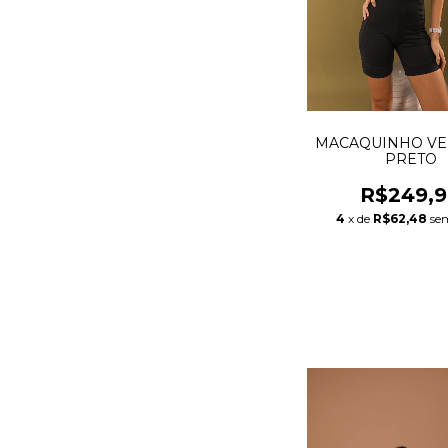
MACAQUINHO VE
PRETO
R$249,
4
x de
R$62,48
se