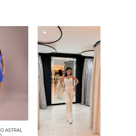
O ASTRAL
L