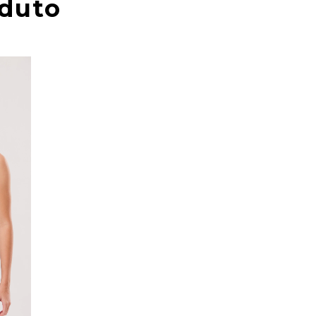
oduto