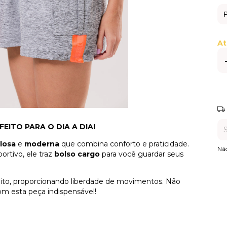
At
Ent
EITO PARA O DIA A DIA!
ilosa
e
moderna
que combina conforto e praticidade.
Nã
ortivo, ele traz
bolso cargo
para você guardar seus
ito, proporcionando liberdade de movimentos. Não
m esta peça indispensável!