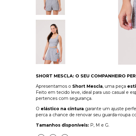
SHORT MESCLA: O SEU COMPANHEIRO PERF
Apresentamos o
Short Mescla
, uma peça
est
Feito em tecido leve, ideal para uso casual e esp
pertences com segurança.
O
elástico na cintura
garante um ajuste perfe
perca a chance de renovar seu guarda-roupa co
Tamanhos disponíveis:
P, M e G.