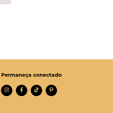
0
Permaneça conectado