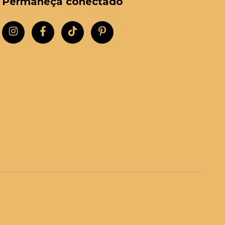
Permaneça conectado