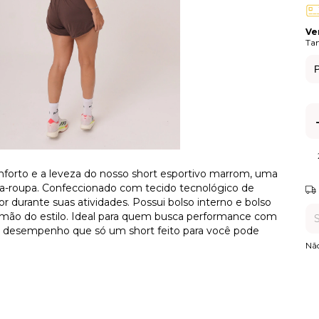
Ve
Ta
forto e a leveza do nosso short esportivo marrom, uma
Ent
da-roupa. Confeccionado com tecido tecnológico de
or durante suas atividades. Possui bolso interno e bolso
r mão do estilo. Ideal para quem busca performance com
e o desempenho que só um short feito para você pode
Nã