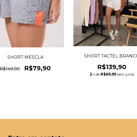
SHORT TACTEL BRANC
SHORT MESCLA
R$139,90
R$79,90
R$149,90
2
x de
R$69,95
sem juros