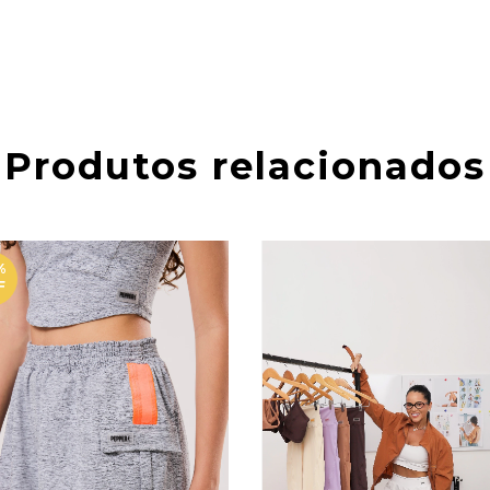
Produtos relacionados
%
F