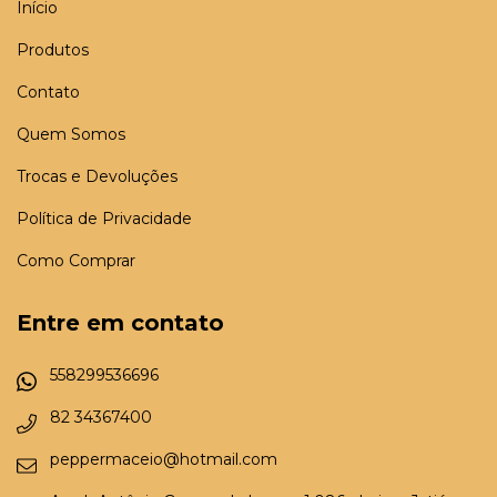
Início
Produtos
Contato
Quem Somos
Trocas e Devoluções
Política de Privacidade
Como Comprar
Entre em contato
558299536696
82 34367400
peppermaceio@hotmail.com