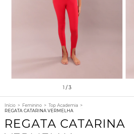
1
/
3
Início
>
Feminino
>
Top Academia
>
REGATA CATARINA VERMELHA
REGATA CATARINA