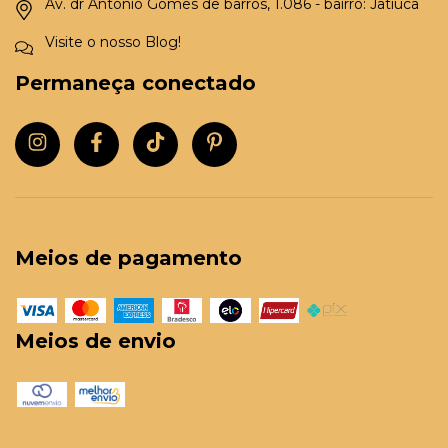
Av. dr Antônio Gomes de barros, 1.086 - bairro: Jatiúca
Visite o nosso Blog!
Permaneça conectado
Meios de pagamento
Meios de envio