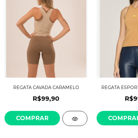
REGATA CAVADA CARAMELO
REGATA ESPOR
R$99,90
R$9
COMPRAR
COMPRA