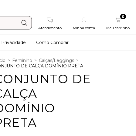
0
Atendimento
Minha conta
Meu carrinho
e Privacidade
Como Comprar
cio
>
Feminino
>
Calças/Leggings
>
NJUNTO DE CALÇA DOMÍNIO PRETA
CONJUNTO DE
CALÇA
DOMÍNIO
PRETA