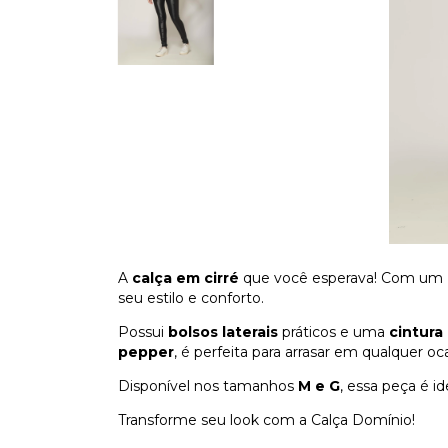
A
calça em cirré
que você esperava! Com um
seu estilo e conforto.
Possui
bolsos laterais
práticos e uma
cintura 
pepper
, é perfeita para arrasar em qualquer oc
Disponível nos tamanhos
M e G
, essa peça é i
Transforme seu look com a Calça Domínio!