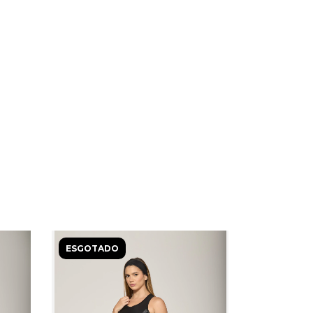
ESGOTADO
ESGOTAD