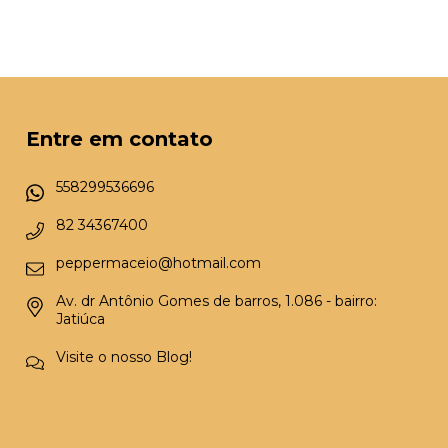
Entre em contato
558299536696
82 34367400
peppermaceio@hotmail.com
Av. dr Antônio Gomes de barros, 1.086 - bairro:
Jatiúca
Visite o nosso Blog!