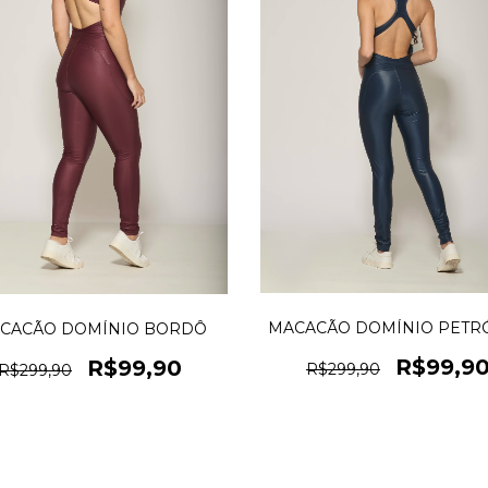
MACACÃO DOMÍNIO PETR
CACÃO DOMÍNIO BORDÔ
R$99,9
R$99,90
R$299,90
R$299,90